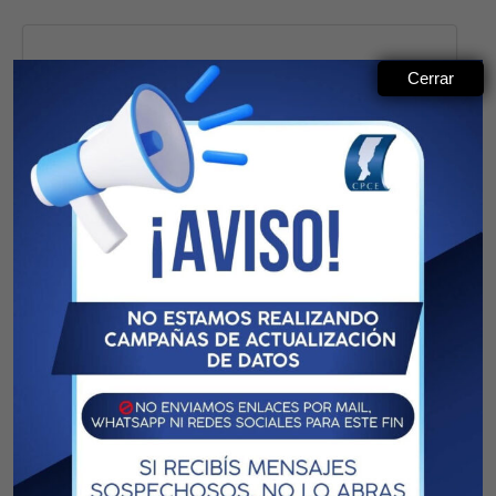
Cerrar
Acceso Profesionales
Usuario
Clave
Ingresar