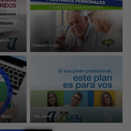
gencia
Préstamos CSS
o Macro
Plan Joven