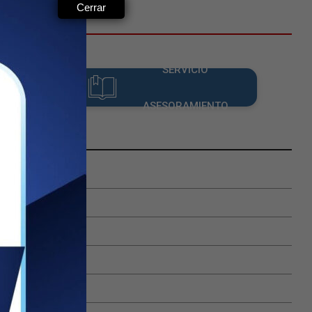
Cerrar
SERVICIO
ADOS
ASESORAMIENTO
ntable