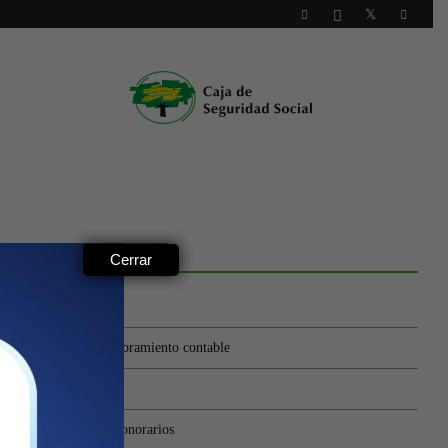
ACCESOS RÁPIDOS
Cerrar
Matricularse
Servicio de Asesoramiento contable
Medios de pago
Calculador de Honorarios