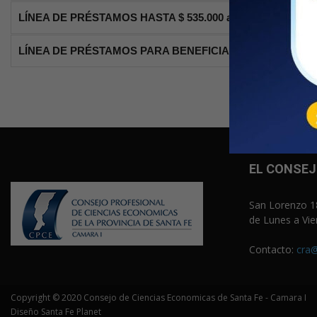
LÍNEA DE PRÉSTAMOS HASTA $ 535.000 a sola firma
LÍNEA DE PRÉSTAMOS PARA BENEFICIARIOS (250 MÓD
EL CONSE
San Lorenzo 18
de Lunes a Vie
Contacto:
cra@
Copyright © 2020 Consejo de Ciencias Economicas de Santa Fe - Camara I
Diseño Santa Fe Planet