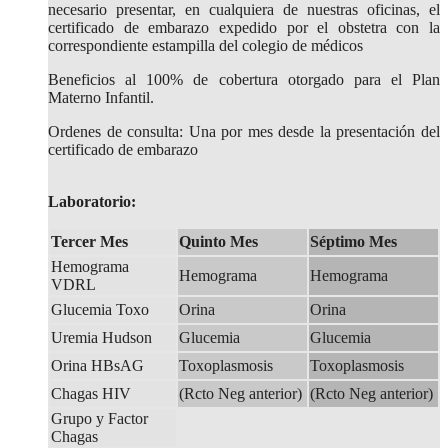
necesario presentar, en cualquiera de nuestras oficinas, el
certificado de embarazo expedido por el obstetra con la
correspondiente estampilla del colegio de médicos
Beneficios al 100% de cobertura otorgado para el Plan
Materno Infantil.
Ordenes de consulta: Una por mes desde la presentación del
certificado de embarazo
Laboratorio:
Tercer Mes
Quinto Mes
Séptimo Mes
Hemograma
Hemograma
Hemograma
VDRL
Glucemia Toxo
Orina
Orina
Uremia Hudson
Glucemia
Glucemia
Orina HBsAG
Toxoplasmosis
Toxoplasmosis
Chagas HIV
(Rcto Neg anterior)
(Rcto Neg anterior)
Grupo y Factor
Chagas