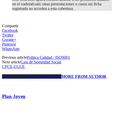
en el vademécum; otras presentaciones o casos sin ficha
registrada no acceden a esta cobertura.
Compartir
Facebook
Twitter
Google+
Pinterest
WhatsApp
Previous article
Politica Calidad / ISO9001
Next article
Caja de Seguridad Social
CPCE-CGCE
ARTICULOS RELACIONADOS
MORE FROM AUTHOR
Plan Joven