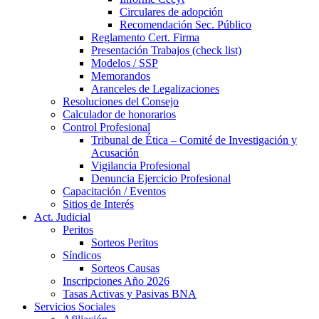
Circulares de adopción
Recomendación Sec. Público
Reglamento Cert. Firma
Presentación Trabajos (check list)
Modelos / SSP
Memorandos
Aranceles de Legalizaciones
Resoluciones del Consejo
Calculador de honorarios
Control Profesional
Tribunal de Ética – Comité de Investigación y
Acusación
Vigilancia Profesional
Denuncia Ejercicio Profesional
Capacitación / Eventos
Sitios de Interés
Act. Judicial
Peritos
Sorteos Peritos
Síndicos
Sorteos Causas
Inscripciones Año 2026
Tasas Activas y Pasivas BNA
Servicios Sociales