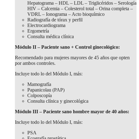
Hepatograma – HDL – LDL – Triglicéridos – Serología
HIV – Calcemia – Colesterol total – Orina completa –
VDRL – Ionograma – Acto bioquímico
Radiografía de tórax y perfil
Electrocardiograma
Ergometría
Consulta médica clínica
Módulo II – Paciente sano + Control ginecológico:
Recomendado para mujeres mayores de 45 años que opten
por ambos controles.
Incluye todo lo del Módulo I, más:
Mamografía
Papanicolau (PAP)
Colposcopía
Consulta clínica y ginecológica
Módulo III – Paciente sano hombre mayor de 40 años:
Incluye todo lo del Módulo I, más:
PSA
Ecografía prostática