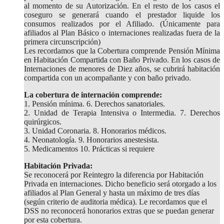
al momento de su Autorización. En el resto de los casos el
coseguro se generará cuando el prestador liquide los
consumos realizados por el Afiliado. (Únicamente para
afiliados al Plan Básico o internaciones realizadas fuera de la
primera circunscripción)
Les recordamos que la Cobertura comprende Pensión Mínima
en Habitación Compartida con Baño Privado. En los casos de
Internaciones de menores de Diez años, se cubrirá habitación
compartida con un acompañante y con baño privado.
La cobertura de internación comprende:
1. Pensión mínima. 6. Derechos sanatoriales.
2. Unidad de Terapia Intensiva o Intermedia. 7. Derechos
quirúrgicos.
3. Unidad Coronaria. 8. Honorarios médicos.
4. Neonatología. 9. Honorarios anestesista.
5. Medicamentos 10. Prácticas si requiere
Habitación Privada:
Se reconocerá por Reintegro la diferencia por Habitación
Privada en internaciones. Dicho beneficio será otorgado a los
afiliados al Plan General y hasta un máximo de tres días
(según criterio de auditoria médica). Le recordamos que el
DSS no reconocerá honorarios extras que se puedan generar
por esta cobertura.