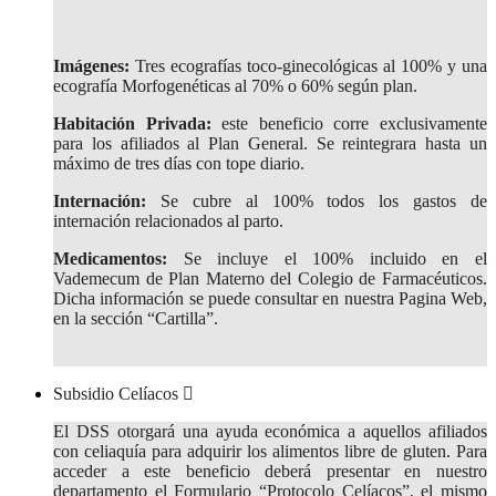
Imágenes:
Tres ecografías toco-ginecológicas al 100% y una
ecografía Morfogenéticas al 70% o 60% según plan.
Habitación Privada:
este beneficio corre exclusivamente
para los afiliados al Plan General. Se reintegrara hasta un
máximo de tres días con tope diario.
Internación:
Se cubre al 100% todos los gastos de
internación relacionados al parto.
Medicamentos:
Se incluye el 100% incluido en el
Vademecum de Plan Materno del Colegio de Farmacéuticos.
Dicha información se puede consultar en nuestra Pagina Web,
en la sección “Cartilla”.
Subsidio Celíacos
El DSS otorgará una ayuda económica a aquellos afiliados
con celiaquía para adquirir los alimentos libre de gluten. Para
acceder a este beneficio deberá presentar en nuestro
departamento el Formulario “Protocolo Celíacos”, el mismo