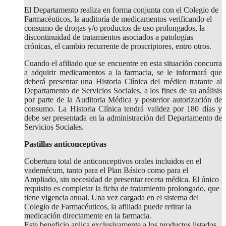
El Departamento realiza en forma conjunta con el Colegio de
Farmacéuticos, la auditoría de medicamentos verificando el
consumo de drogas y/o productos de uso prolongados, la
discontinuidad de tratamientos asociados a patologías
crónicas, el cambio recurrente de proscriptores, entro otros.
Cuando el afiliado que se encuentre en esta situación concurra
a adquirir medicamentos a la farmacia, se le informará que
deberá presentar una Historia Clínica del médico tratante al
Departamento de Servicios Sociales, a los fines de su análisis
por parte de la Auditoria Médica y posterior autorización de
consumo. La Historia Clínica tendrá validez por 180 días y
debe ser presentada en la administración del Departamento de
Servicios Sociales.
Pastillas anticonceptivas
Cobertura total de anticonceptivos orales incluidos en el
vademécum, tanto para el Plan Básico como para el
Ampliado, sin necesidad de presentar receta médica. El único
requisito es completar la ficha de tratamiento prolongado, que
tiene vigencia anual. Una vez cargada en el sistema del
Colegio de Farmacéuticos, la afiliada puede retirar la
medicación directamente en la farmacia.
Este beneficio aplica exclusivamente a los productos listados