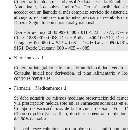
Cobertura incluida con Universal Assistance en la República
Argentina y los países limítrofes. Con al posibilidad de
acceder con un llamado al más completo servicio de asistencia
al viajero, evitando realizar trámites previos y desembolso de
Dinero. Según tope internacional y nacional.
Desde Argentina: 0800-999-6400 / 011 4323 – 7777, Desde
Chile: 1888-0020-0668, Desde Bolivia: 800-100-717, Desde
Paraguay: 00 9800 – 542 – 0051, Desde Brasil: 0800-761-
9154, Desde Uruguay: 000 – 405 – 4085
Nutricionistas
Cobertura integral en el tratamiento nutricional, incluyendo la
Consulta inicial por derivación, el plan Alimentario y los
controles mensuales.
Farmacia – Medicamentos
Se debe adquirir los mismos mediante presentación del carnet
y la prescripción médica sólo en las Farmacias adheridas en el
Colegio de Farmacéuticos de la Provincia de Santa Fe – 1ª
Circunscripción (ver cartilla), donde se obtendrá la cobertura
del 60% del valor.
Si usted posee cobertura por otra obra social, podrá comprar