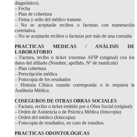
diagnóstico).
– Fecha
– Plan de cobertura
– Firma y sello del médico tratante.
– No se aceptarán recibos o facturas con numeración
correlativa.
– No se aceptarán recibos o facturas por más de una consulta
PRACTICAS MEDICAS / ANÁLISIS DE
LABORATORIO
– Factura, recibo o ticket s/normas AFIP (original) con los
datos del afiliado (Nombre, apellido, Nº de matrícula)
– Plan cobertura
– Prescripción médica
– Fotocopia de los resultados
– Historia Clínica cuando corresponda o lo requiera la
Auditoria Médica.
COSEGUROS DE OTRAS OBRAS SOCIALES
– Factura, recibo o ticket emitido por a Obra Social (original)
– Orden de Asistencia o de Práctica Médica (fotocopia)
– Orden del médico (fotocopia)
– Fotocopia de resultados, en caso de estudios.
PRACTICAS ODONTOLÓGICAS