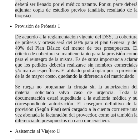
deberá ser llenado por el médico tratante. Por su parte deberá
adjuntar copia de estudios previos (análisis, resultado de la
biopsia)
Provisión de Prótesis
De acuerdo a la reglamentación vigente del DSS, la cobertura
de prótesis y ortesis será del 60% para el plan General y del
40% del Plan Básico del menor de tres presupuestos. El
criterio de cobertura se mantiene tanto para la provisión como
para el reintegro de la misma. Es de suma importancia aclarar
que los pedidos deberán realizarse sin nombres comerciales
y/o marcas específicas. El afiliado podrá optar por la provisión
de la de mayor costo, quedando la diferencia del matriculado.
Se ruega no programar la cirugía sin la autorización del
material solicitado salvo caso de urgencia. Toda la
documentación estará supeditada a la auditoría médica y su
correspondiente autorización. El coseguro definitivo de la
provisión (Según Plan) será cargado a la cuenta corriente una
vez abonada la facturación del proveedor, como así también la
diferencia de presupuestos en caso que existiera.
Asistencia al Viajero