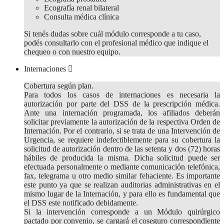
Ecografía renal bilateral
Consulta médica clínica
Si tenés dudas sobre cuál módulo corresponde a tu caso,
podés consultarlo con el profesional médico que indique el
chequeo o con nuestro equipo.
Internaciones
Cobertura según plan.
Para todos los casos de internaciones es necesaria la
autorización por parte del DSS de la prescripción médica.
Ante una internación programada, los afiliados deberán
solicitar previamente la autorización de la respectiva Orden de
Internación. Por el contrario, si se trata de una Intervención de
Urgencia, se requiere indefectiblemente para su cobertura la
solicitud de autorización dentro de las setenta y dos (72) horas
hábiles de producida la misma. Dicha solicitud puede ser
efectuada personalmente o mediante comunicación telefónica,
fax, telegrama u otro medio similar fehaciente. Es importante
este punto ya que se realizan auditorias administrativas en el
mismo lugar de la Internación, y para ello es fundamental que
el DSS este notificado debidamente.
Si la intervención corresponde a un Módulo quirúrgico
pactado por convenio, se cargará el coseguro correspondiente