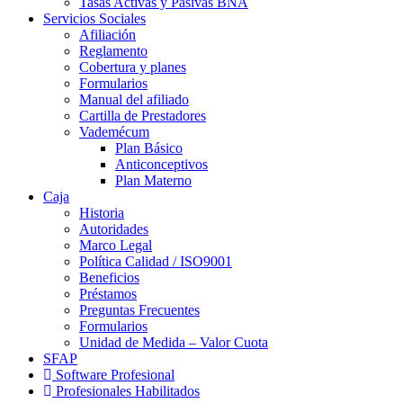
Tasas Activas y Pasivas BNA
Servicios Sociales
Afiliación
Reglamento
Cobertura y planes
Formularios
Manual del afiliado
Cartilla de Prestadores
Vademécum
Plan Básico
Anticonceptivos
Plan Materno
Caja
Historia
Autoridades
Marco Legal
Política Calidad / ISO9001
Beneficios
Préstamos
Preguntas Frecuentes
Formularios
Unidad de Medida – Valor Cuota
SFAP
Software Profesional
Profesionales Habilitados