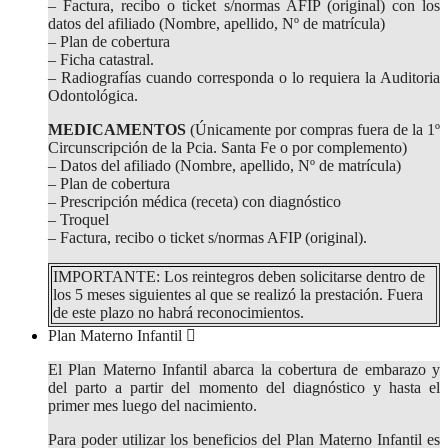
– Factura, recibo o ticket s/normas AFIP (original) con los
datos del afiliado (Nombre, apellido, Nº de matrícula)
– Plan de cobertura
– Ficha catastral.
– Radiografías cuando corresponda o lo requiera la Auditoria
Odontológica.
MEDICAMENTOS
(Únicamente por compras fuera de la 1º
Circunscripción de la Pcia. Santa Fe o por complemento)
– Datos del afiliado (Nombre, apellido, Nº de matrícula)
– Plan de cobertura
– Prescripción médica (receta) con diagnóstico
– Troquel
– Factura, recibo o ticket s/normas AFIP (original).
IMPORTANTE: Los reintegros deben solicitarse dentro de
los 5 meses siguientes al que se realizó la prestación. Fuera
de este plazo no habrá reconocimientos.
Plan Materno Infantil
El Plan Materno Infantil abarca la cobertura de embarazo y
del parto a partir del momento del diagnóstico y hasta el
primer mes luego del nacimiento.
Para poder utilizar los beneficios del Plan Materno Infantil es