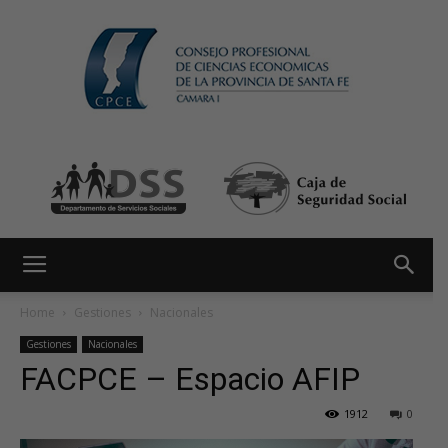
Home
Gestiones
Nacionales
Gestiones
Nacionales
FACPCE – Espacio AFIP
1912
0