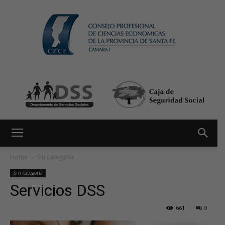
Home
Sin categoría
Sin categoría
Servicios DSS
661
0