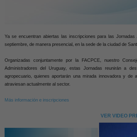
Ya se encuentran abiertas las inscripciones para las Jornadas
septiembre, de manera presencial, en la sede de la ciudad de Sant
Organizadas conjuntamente por la FACPCE, nuestro Consejo
Administradores del Uruguay, estas Jornadas reunirán a dest
agropecuario, quienes aportarán una mirada innovadora y de al
atraviesan actualmente al sector.
Más información e inscripciones
VER VIDEO P