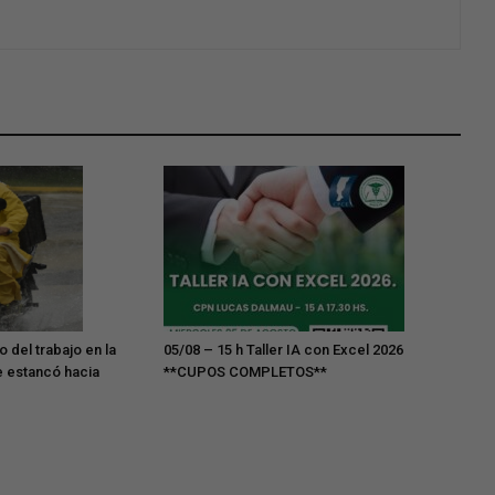
del trabajo en la
05/08 – 15 h Taller IA con Excel 2026
e estancó hacia
**CUPOS COMPLETOS**