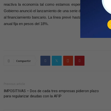
reactiva la economía tal como estamos esperando, vamos a neces
Gobierno anunció el lanzamiento de una serie de créditos destina
al financiamiento bancario. La línea prevé hasta $15 millones po
anual fija en pesos del 18%.
Compartir
Previous article
IMPOSITIVAS – Dos de cada tres empresas pidieron plazo
para regularizar deudas con la AFIP