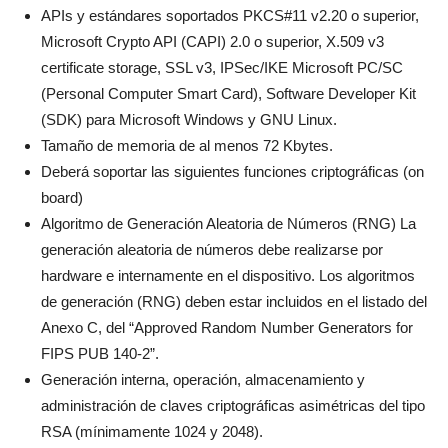
APIs y estándares soportados PKCS#11 v2.20 o superior,
Microsoft Crypto API (CAPI) 2.0 o superior, X.509 v3
certificate storage, SSL v3, IPSec/IKE Microsoft PC/SC
(Personal Computer Smart Card), Software Developer Kit
(SDK) para Microsoft Windows y GNU Linux.
Tamaño de memoria de al menos 72 Kbytes.
Deberá soportar las siguientes funciones criptográficas (on
board)
Algoritmo de Generación Aleatoria de Números (RNG) La
generación aleatoria de números debe realizarse por
hardware e internamente en el dispositivo. Los algoritmos
de generación (RNG) deben estar incluidos en el listado del
Anexo C, del “Approved Random Number Generators for
FIPS PUB 140-2”.
Generación interna, operación, almacenamiento y
administración de claves criptográficas asimétricas del tipo
RSA (mínimamente 1024 y 2048).