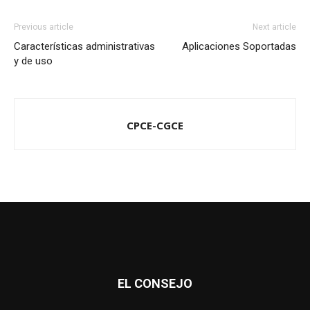
Previous article
Next article
Características administrativas
Aplicaciones Soportadas
y de uso
CPCE-CGCE
EL CONSEJO