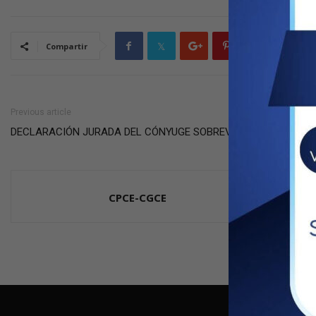
Compartir
Previous article
DECLARACIÓN JURADA DEL CÓNYUGE SOBREVIVIENTE
CPCE-CGCE