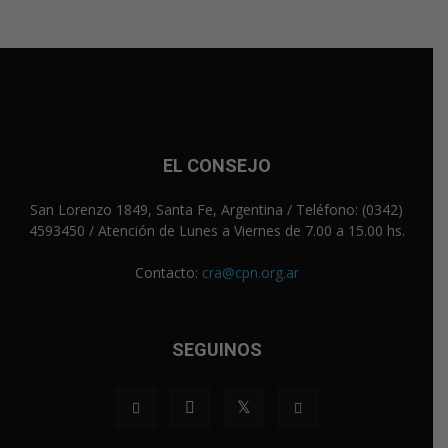
EL CONSEJO
San Lorenzo 1849, Santa Fe, Argentina / Teléfono: (0342)
4593450 / Atención de Lunes a Viernes de 7.00 a 15.00 hs.
Contacto:
cra@cpn.org.ar
SEGUINOS