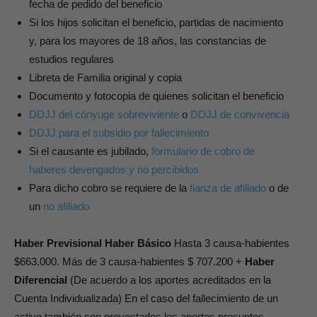
fecha de pedido del beneficio
Si los hijos solicitan el beneficio, partidas de nacimiento
y, para los mayores de 18 años, las constancias de
estudios regulares
Libreta de Familia original y copia
Documento y fotocopia de quienes solicitan el beneficio
DDJJ del cónyuge sobreviviente
o
DDJJ de convivencia
DDJJ para el subsidio por fallecimiento
Si el causante es jubilado,
formulario de cobro de
haberes devengados y no percibidos
Para dicho cobro se requiere de la
fianza de afiliado
o de
un
no afiliado
Haber Previsional Haber Básico
Hasta 3 causa-habientes
$663.000. Más de 3 causa-habientes $ 707.200 +
Haber
Diferencial
(De acuerdo a los aportes acreditados en la
Cuenta Individualizada) En el caso del fallecimiento de un
activo también son proyectados los aportes presuntos.