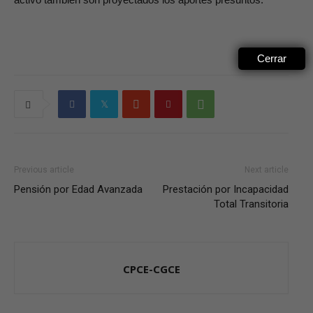
Cerrar
Previous article
Next article
Pensión por Edad Avanzada
Prestación por Incapacidad
Total Transitoria
CPCE-CGCE