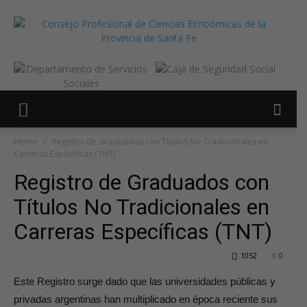
Home
Registro de Graduados con Títulos No Tradicionales en
Carreras Específicas (TNT)
Registro de Graduados con
Títulos No Tradicionales en
Carreras Específicas (TNT)
1052
0
Este Registro surge dado que las universidades públicas y
privadas argentinas han multiplicado en época reciente sus