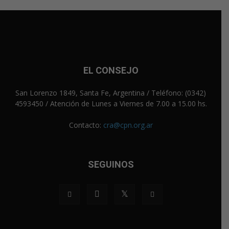
EL CONSEJO
San Lorenzo 1849, Santa Fe, Argentina / Teléfono: (0342)
4593450 / Atención de Lunes a Viernes de 7.00 a 15.00 hs.
Contacto:
cra@cpn.org.ar
SEGUINOS