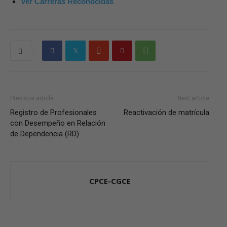
Ver Carreras Reconocidas
Previous article
Next article
Registro de Profesionales
Reactivación de matrícula
con Desempeño en Relación
de Dependencia (RD)
CPCE-CGCE