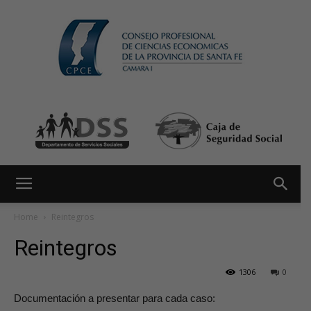
Home
Reintegros
Reintegros
1306
0
Documentación a presentar para cada caso: