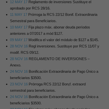
12 MAY 17
Reglamento de inversiones Sustituye el
aprobado por RCS 28/16.
11 MAY 17
Prórroga la RCS 22/12 Bonif. Extraordinaria
Semestral para Beneficiarios.
10 MAY 17
Fija plazo máx. abonar deuda períodos
anteriores a 07/2017 a mód $127.
09 MAY 17
Modifica el valor del módulo de $127 a $145.
28 NOV 16
Regl inversiones. Sustituye por RCS 11/07 y
modif. RCS 09/12.
28 NOV 16
REGLAMENTO DE INVERSIONES –
Anexo.
24 NOV 16
Bonificación Extraordinaria de Pago Único a
beneficiarios $3500.
23 NOV 16
Prórroga RCS 22/12 Bon¡f. extraord
semestral para beneficiarios.
24 NOV 16
Bonificación Extraordinaria de Pago Único a
beneficiarios $3500.