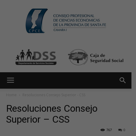
Home
Resoluciones Consejo Superior - CSS
Resoluciones Consejo
Superior – CSS
767
0