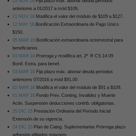
22 NOV 16
Fija plazo máx. abonar deuda períodos
anteriores a 01/2017 a mód $109.
21 NOV 16
Modifica el valor del módulo de $109 a $127.
12 MAY 16
Bonificación Extraordinaria de Pago Unico
$150.
05 MAR 16
Bonificación extraordinaria octomestral para
beneficiarios.
04 MAR 16
Prorroga y modifica art. 2º R CS 14 09
Bonif. Extra. para benef.
03 MAR 16
Fija plazo máx. abonar deuda períodos
anteriores 07/2016 a mód $91.00
02 MAR 16
Modifica el valor del módulo de $91 a $109.
01 MAR 16
Fondo Prev. Conting. Invalidez y Muerte
Activ. Suspensión deducciones contrib. obligatorias.
25 DIC 15
Prestación Ordinaria del Período Inicial
Extensión de su vigencia.
24 DIC 15
Plan de Categ. Suplementarias Prórroga plazo
adhesión afiliados mayores.