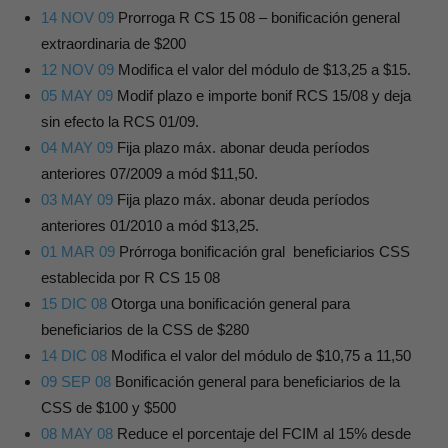
14 NOV 09
Prorroga R CS 15 08 – bonificación general
extraordinaria de $200
12 NOV 09
Modifica el valor del módulo de $13,25 a $15.
05
MAY 09
Modif plazo e importe bonif RCS 15/08 y deja
sin efecto la RCS 01/09.
04 MAY 09
Fija plazo máx. abonar deuda períodos
anteriores 07/2009 a mód $11,50.
03 MAY 09
Fija plazo máx. abonar deuda períodos
anteriores 01/2010 a mód $13,25.
01
MAR 09
Prórroga bonificación gral beneficiarios CSS
establecida por R CS 15 08
15 DIC 08
Otorga una bonificación general para
beneficiarios de la CSS de $280
14 DIC 08
Modifica el valor del módulo de $10,75 a 11,50
09 SEP 08
Bonificación general para beneficiarios de la
CSS de $100 y $500
08 MAY 08
Reduce el porcentaje del FCIM al 15% desde