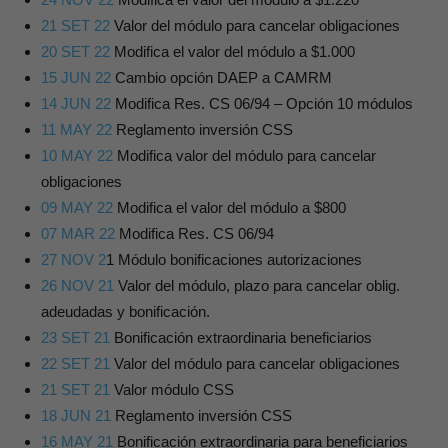
21 SET 22
Valor del módulo para cancelar obligaciones
20 SET 22
Modifica el valor del módulo a $1.000
15 JUN 22
Cambio opción DAEP a CAMRM
14 JUN 22
Modifica Res. CS 06/94 – Opción 10 módulos
11 MAY 22
Reglamento inversión CSS
10 MAY 22
Modifica valor del módulo para cancelar
obligaciones
09 MAY 22
Modifica el valor del módulo a $800
07 MAR 22
Modifica Res. CS 06/94
27 NOV 2
1 Módulo bonificaciones autorizaciones
26 NOV 21
Valor del módulo, plazo para cancelar oblig.
adeudadas y bonificación.
23 SET 21
Bonificación extraordinaria beneficiarios
22 SET 21
Valor del módulo para cancelar obligaciones
21 SET 21
Valor módulo CSS
18 JUN 21
Reglamento inversión CSS
16 MAY 21
Bonificación extraordinaria para beneficiarios