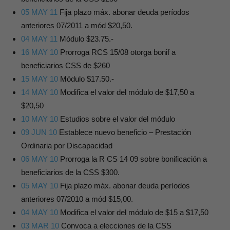
05 MAY 11
Fija plazo máx. abonar deuda períodos
anteriores 07/2011 a mód $20,50.
04 MAY 11
Módulo $23.75.-
16 MAY 10
Prorroga RCS 15/08 otorga bonif a
beneficiarios CSS de $260
15 MAY 10
Módulo $17.50.-
14 MAY 10
Modifica el valor del módulo de $17,50 a
$20,50
10 MAY 10
Estudios sobre el valor del módulo
09 JUN 10
Establece nuevo beneficio – Prestación
Ordinaria por Discapacidad
06 MAY 10
Prorroga la R CS 14 09 sobre bonificación a
beneficiarios de la CSS $300.
05 MAY 10
Fija plazo máx. abonar deuda períodos
anteriores 07/2010 a mód $15,00.
04 MAY 10
Modifica el valor del módulo de $15 a $17,50
03 MAR 10
Convoca a elecciones de la CSS