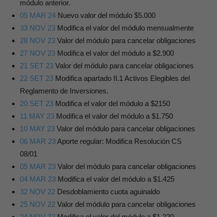
módulo anterior.
05 MAR 24
Nuevo valor del módulo $5.000
33 NOV 23
Modifica el valor del módulo mensualmente
28 NOV 23
Valor del módulo para cancelar obligaciones
27 NOV 23
Modifica el valor del módulo a $2.900
21 SET 23
Valor del módulo para cancelar obligaciones
22 SET 23
Modifica apartado II.1 Activos Elegibles del
Reglamento de Inversiones.
20 SET 23
Modifica el valor del módulo a $2150
11 MAY 23
Modifica el valor del módulo a $1.750
10 MAY 23
Valor del módulo para cancelar obligaciones
06 MAR 23
Aporte regular: Modifica Resolución CS
08/01
05 MAR 23
Valor del módulo para cancelar obligaciones
04 MAR 23
Modifica el valor del módulo a $1.425
32 NOV 22
Desdoblamiento cuota aguinaldo
25 NOV 22
Valor del módulo para cancelar obligaciones
24 NOV 22
Modifica el valor del módulo a $1.220