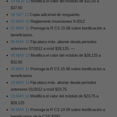
19 NOV 12
Modifica el valor del módulo de $32,50 a
$37,50
18 SET 12
Copia adicional de resguardo.
09 MAY 12
Reglamento Inversiones 9-2012
07 MAY 12
Prorroga la R CS 15 08 sobre bonificación a
beneficiarios.
06 MAY 12
Fija plazo máx. abonar deuda períodos
anteriores 07/2012 a mód $28,125. —
05 MAY 12
Modifica el valor del módulo de $28,125 a
$32,50
15 MAY 11
Prorroga la R CS 15 08 sobre bonificación a
beneficiarios
14 MAY 11
Fija plazo máx. abonar deuda períodos
anteriores 01/2012 a mód $23,75.
13 MAY 11
Modifica el valor del módulo de $23,75 a
$28,125
06 MAY 11
Prorroga la R CS 14 09 sobre bonificación a
beneficiarios de la CSS $250