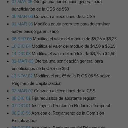
07 MAY 06
Otorga una bonificación general para
beneficiarios de la CSS de $50
05 MAR 06
Convoca a elecciones de la CSS
01 MAR 06
Modifica pauta prorrateo para determinar
haber básico garantizado
06 SEP 05
Modifica el valor del módulo de $5,25 a $6,25
10 DIC 04
Modifica el valor del módulo de $4,50 a $5,25
14 DIC 03
Modifica el valor del módulo de $3,75 a $4,50
01-MAR-03
Otorga una bonificación general para
beneficiarios de la CSS de $50
13 NOV 02
Modifica el art. 6º de la R CS 06 96 sobre
Régimen de Capitalización
02 MAR 02
Convoca a elecciones de la CSS
08 DIC 01
Fija requisitos de aportante regular
07 DIC 01
Instituye la Prestación Reducida Temporal
08 DIC 96
Aprueba el Reglamento de la Comisión
Fiscalizadora
06 DIC 96
Aprueba el Reglamento del Régimen de