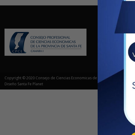
EL CONSE
San Lorenzo 18
de Lunes a Vie
Contacto:
cra@
Copyright © 2020 Consejo de Ciencias Economicas de Santa Fe - Camara I
Diseño Santa Fe Planet