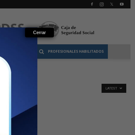
Cerrar
 PROFESIONAL
PROFESIONALES HABILITADOS
LATEST