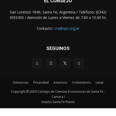
EL CONSEJO
San Lorenzo 1849, Santa Fe, Argentina / Teléfono: (0342)
4593450 / Atención de Lunes a Viernes de 7.00 a 15.00 hs.
Contacto:
cra@cpn.org.ar
SEGUINOS
Denuncias
Privacidad
Anuncios
Contactenos
canal
Copyright © 2020 Consejo de Ciencias Economicas de Santa Fe -
Camara I
Diseño Santa Fe Planet