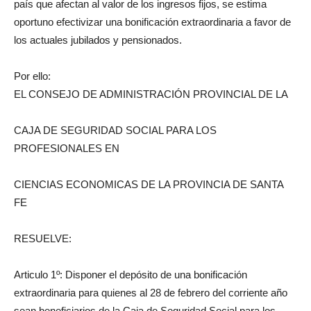
país que afectan al valor de los ingresos fijos, se estima
oportuno efectivizar una bonificación extraordinaria a favor de
los actuales jubilados y pensionados.
Por ello:
EL CONSEJO DE ADMINISTRACIÓN PROVINCIAL DE LA
CAJA DE SEGURIDAD SOCIAL PARA LOS
PROFESIONALES EN
CIENCIAS ECONOMICAS DE LA PROVINCIA DE SANTA
FE
RESUELVE:
Articulo 1º: Disponer el depósito de una bonificación
extraordinaria para quienes al 28 de febrero del corriente año
sean beneficiarios de la Caja de Seguridad Social para los