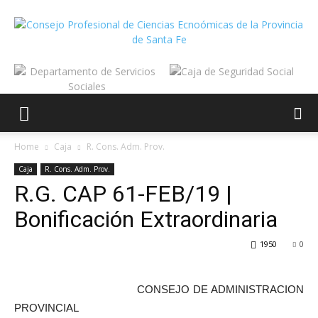
Home
Caja
R. Cons. Adm. Prov.
Caja
R. Cons. Adm. Prov.
R.G. CAP 61-FEB/19 |
Bonificación Extraordinaria
1950
0
CONSEJO DE ADMINISTRACION
PROVINCIAL