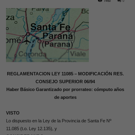
1460
0
REGLAMENTACION LEY 11085 – MODIFICACIÓN RES.
CONSEJO SUPERIOR 06/94
Haber Básico Garantizado por prorrateo: cómputo años
de aportes
VISTO
Lo dispuesto en la Ley de la Provincia de Santa Fe Nº
11.085 (t.o. Ley 12.135), y