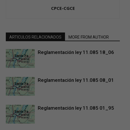
CPCE-CGCE
ARTICULOS RELACIONADOS
MORE FROM AUTHOR
Reglamentación ley 11.085 18_06
Reglamentación ley 11.085 08_01
Reglamentación ley 11.085 01_95