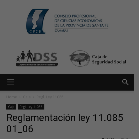
Home
Caja
Regl. Ley 11085
Caja
Regl. Ley 11085
Reglamentación ley 11.085
01_06