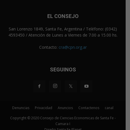
EL CONSEJO
San Lorenzo 1849, Santa Fe, Argentina / Teléfono: (0342)
4593450 / Atención de Lunes a Viernes de 7.00 a 15.00 hs.
Contacto:
cra@cpn.org.ar
SEGUINOS
Denuncias
Privacidad
Anuncios
Contactenos
canal
Copyright © 2020 Consejo de Ciencias Economicas de Santa Fe -
Camara I
Diseño Santa Fe Planet