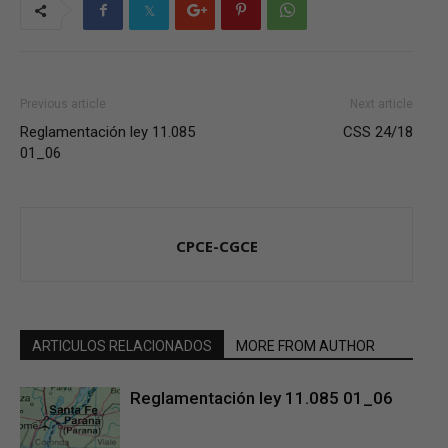
Previous article
Next article
Reglamentación ley 11.085
CSS 24/18
01_06
CPCE-CGCE
ARTICULOS RELACIONADOS
MORE FROM AUTHOR
Reglamentación ley 11.085 01_06