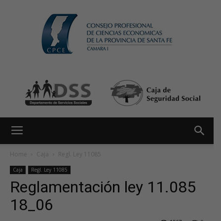
Home
Caja
Regl. Ley 11085
Caja
Regl. Ley 11085
Reglamentación ley 11.085
18_06