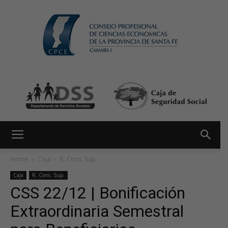
Home
Caja
R. Cons. Sup.
Caja
R. Cons. Sup.
CSS 22/12 | Bonificación
Extraordinaria Semestral