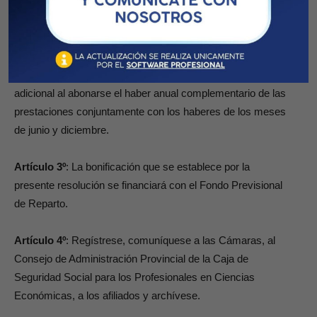
Para las prestaciones reducidas temporales se abonará una
bonificación proporcional respecto de la prevista para la
prestaciones por edad avanzada de acuerdo a la relación
que guardan los respectivos haberes básicos.
Por esta bonificación extraordinaria no se realizará pago
adicional al abonarse el haber anual complementario de las
prestaciones conjuntamente con los haberes de los meses
de junio y diciembre.
Artículo 3º
: La bonificación que se establece por la
presente resolución se financiará con el Fondo Previsional
de Reparto.
Artículo 4º
: Regístrese, comuníquese a las Cámaras, al
Consejo de Administración Provincial de la Caja de
Seguridad Social para los Profesionales en Ciencias
Económicas, a los afiliados y archívese.