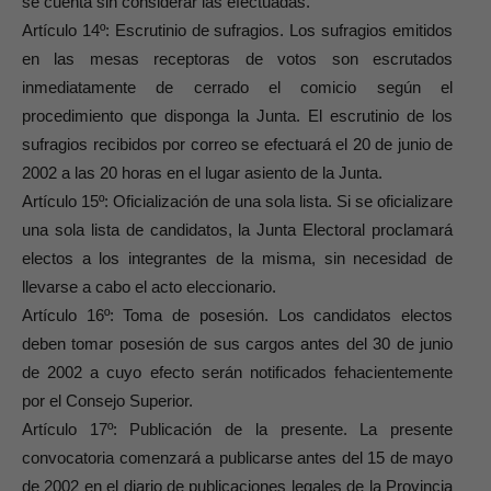
se cuenta sin considerar las efectuadas.
Artículo 14º: Escrutinio de sufragios. Los sufragios emitidos
en las mesas receptoras de votos son escrutados
inmediatamente de cerrado el comicio según el
procedimiento que disponga la Junta. El escrutinio de los
sufragios recibidos por correo se efectuará el 20 de junio de
2002 a las 20 horas en el lugar asiento de la Junta.
Artículo 15º: Oficialización de una sola lista. Si se oficializare
una sola lista de candidatos, la Junta Electoral proclamará
electos a los integrantes de la misma, sin necesidad de
llevarse a cabo el acto eleccionario.
Artículo 16º: Toma de posesión. Los candidatos electos
deben tomar posesión de sus cargos antes del 30 de junio
de 2002 a cuyo efecto serán notificados fehacientemente
por el Consejo Superior.
Artículo 17º: Publicación de la presente. La presente
convocatoria comenzará a publicarse antes del 15 de mayo
de 2002 en el diario de publicaciones legales de la Provincia