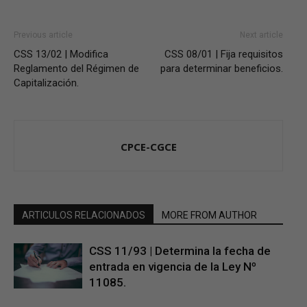
Previous article
Next article
CSS 13/02 | Modifica
CSS 08/01 | Fija requisitos
Reglamento del Régimen de
para determinar beneficios.
Capitalización.
CPCE-CGCE
ARTICULOS RELACIONADOS
MORE FROM AUTHOR
CSS 11/93 | Determina la fecha de
entrada en vigencia de la Ley Nº
11085.