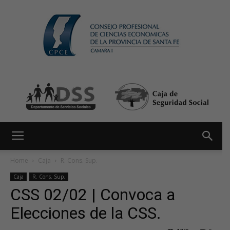
Home
Caja
R. Cons. Sup.
Caja
R. Cons. Sup.
CSS 02/02 | Convoca a
Elecciones de la CSS.