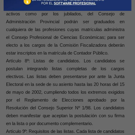
Los candidatos a cargos de titular o suplente, tanto por los
activos como por los jubilados, del Consejo de
Administración Provincial podrán ser graduados en
cualquiera de las profesiones cuyas matrículas administra
el Consejo Profesional de Ciencias Económicas; para ser
electo a los cargos de la Comisión Fiscalizadora deberán
estar inscriptos en la matrícula de Contador Público.
Artículo 8º: Listas de candidatos. Los candidatos se
postulan integrando listas completas de los cargos
electivos. Las listas deben presentarse por ante la Junta
Electoral en la sede de su asiento hasta las 20 horas del 15
de mayo de 2002, cumpliendo todos los extremos exigidos
por el Reglamento de Elecciones aprobado por la
Resolución del Consejo Superior Nº 1/98. Los candidatos
deben manifestar que aceptan la postulación con su firma
en la lista o por documento complementario.
Artículo 9º: Requisitos de las listas. Cada lista de candidatos