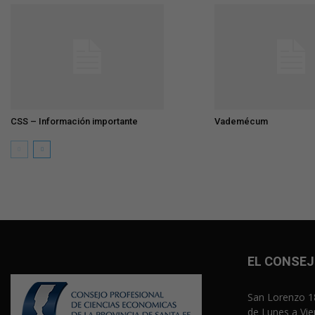
CSS – Información importante
Vademécum
EL CONSE
San Lorenzo 18
de Lunes a Vie