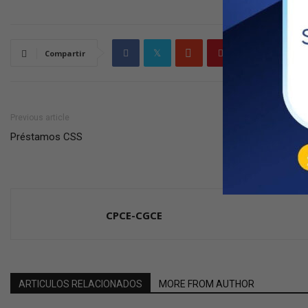
Compartir
Previous article
Préstamos CSS
CPCE-CGCE
ARTICULOS RELACIONADOS
MORE FROM AUTHOR