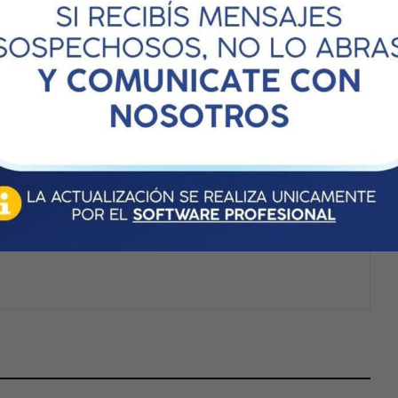
Next article
ECONOMÍA – Crece el optimismo de las pymes, pero
reclaman una reforma tributaria