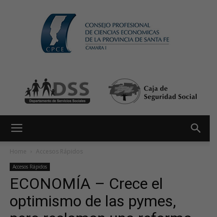
Home
Accesos Rápidos
Accesos Rápidos
ECONOMÍA – Crece el
optimismo de las pymes,