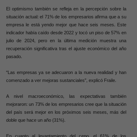
El optimismo también se refleja en la percepción sobre la
situación actual: el 71% de los empresarios afirma que a su
empresa le está yendo mejor que hace seis meses. Este
indicador había caído desde 2022 y tocó un piso de 57% en
julio de 2024, pero en la última medición muestra una
recuperación significativa tras el ajuste económico del año
pasado.
“Las empresas ya se adecuaron a la nueva realidad y han
comenzado a ver mejoras sustanciales”, explicó Fraile.
A nivel macroeconómico, las expectativas también
mejoraron: un 73% de los empresarios cree que la situación
del país será mejor en los próximos seis meses, más del
doble que hace un año (31%).
En cuanto al levantamiento del cepo, el 61% de los