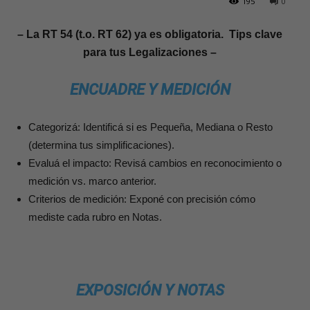
195
0
– La RT 54 (t.o. RT 62) ya es obligatoria. Tips clave
para tus Legalizaciones –
ENCUADRE Y MEDICIÓN
Categorizá: Identificá si es Pequeña, Mediana o Resto
(determina tus simplificaciones).
Evaluá el impacto: Revisá cambios en reconocimiento o
medición vs. marco anterior.
Criterios de medición: Exponé con precisión cómo
mediste cada rubro en Notas.
EXPOSICIÓN Y NOTAS