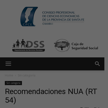
Home
Sin categoría
Sin categoría
Recomendaciones NUA (RT
54)