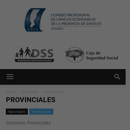
Home
Gestiones
Provinciales
PROVINCIALES
Nacionales
Provinciales
Gestiones Provinciales