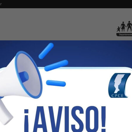
r
IAL
SERVICIOS SOCIALES
CAJA
SFAP
SOFTWARE