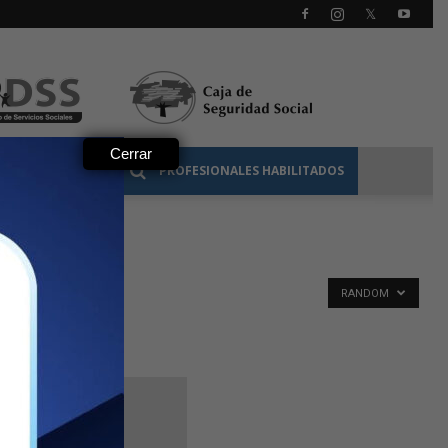
Cerrar
 PROFESIONAL
PROFESIONALES HABILITADOS
RANDOM