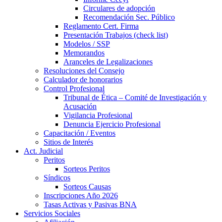
Circulares de adopción
Recomendación Sec. Público
Reglamento Cert. Firma
Presentación Trabajos (check list)
Modelos / SSP
Memorandos
Aranceles de Legalizaciones
Resoluciones del Consejo
Calculador de honorarios
Control Profesional
Tribunal de Ética – Comité de Investigación y
Acusación
Vigilancia Profesional
Denuncia Ejercicio Profesional
Capacitación / Eventos
Sitios de Interés
Act. Judicial
Peritos
Sorteos Peritos
Síndicos
Sorteos Causas
Inscripciones Año 2026
Tasas Activas y Pasivas BNA
Servicios Sociales