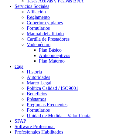
Tasas Activas y Pasivas BNA
Servicios Sociales
Afiliación
Reglamento
Cobertura y planes
Formularios
Manual del afiliado
Cartilla de Prestadores
Vademécum
Plan Básico
Anticonceptivos
Plan Materno
Caja
Historia
Autoridades
Marco Legal
Política Calidad / ISO9001
Beneficios
Préstamos
Preguntas Frecuentes
Formularios
Unidad de Medida – Valor Cuota
SFAP
Software Profesional
Profesionales Habilitados