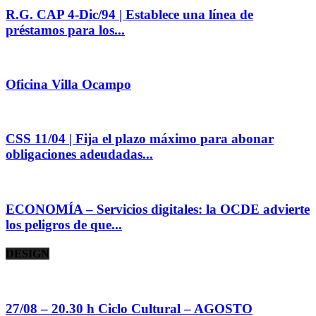
R.G. CAP 4-Dic/94 | Establece una línea de
préstamos para los...
Oficina Villa Ocampo
CSS 11/04 | Fija el plazo máximo para abonar
obligaciones adeudadas...
ECONOMÍA – Servicios digitales: la OCDE advierte
los peligros de que...
DESIGN
27/08 – 20.30 h Ciclo Cultural – AGOSTO