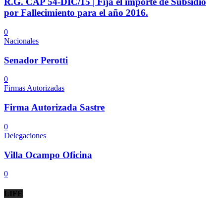
R.G. CAP 54-DIC/15 | Fija el importe de Subsidio
por Fallecimiento para el año 2016.
0
Nacionales
Senador Perotti
0
Firmas Autorizadas
Firma Autorizada Sastre
0
Delegaciones
Villa Ocampo Oficina
0
LIFE