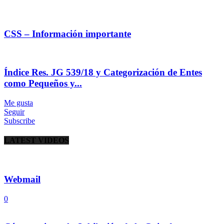
CSS – Información importante
Índice Res. JG 539/18 y Categorización de Entes
como Pequeños y...
Me gusta
Seguir
Subscribe
LATEST VIDEOS
Webmail
0