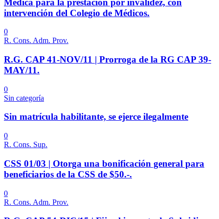
Médica para la prestación por invalidez, con
intervención del Colegio de Médicos.
0
R. Cons. Adm. Prov.
R.G. CAP 41-NOV/11 | Prorroga de la RG CAP 39-
MAY/11.
0
Sin categoría
Sin matrícula habilitante, se ejerce ilegalmente
0
R. Cons. Sup.
CSS 01/03 | Otorga una bonificación general para
beneficiarios de la CSS de $50.-.
0
R. Cons. Adm. Prov.