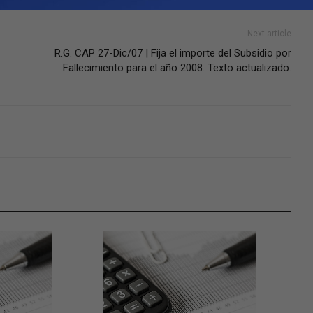
Next article
R.G. CAP 27-Dic/07 | Fija el importe del Subsidio por
Fallecimiento para el año 2008. Texto actualizado.