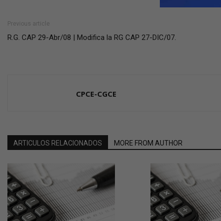
Previous article
R.G. CAP 29-Abr/08 | Modifica la RG CAP 27-DIC/07.
CPCE-CGCE
ARTICULOS RELACIONADOS
MORE FROM AUTHOR