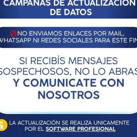
ACIÓN PROVINCIAL DE LA
ARA LOS PROFESIONALES EN
A PROVINCIA DE SANTA FE
ELVE
l Consejo de Administración Provincial de la Caja de Seguridad
ncia de Santa Fe Nº 04-DIC/94.
Santa Fe, 28 de marzo de 2008.