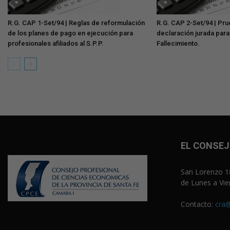
R.G. CAP 1-Set/94 | Reglas de reformulación
R.G. CAP 2-Set/94 | Pr
de los planes de pago en ejecución para
declaración jurada para
profesionales afiliados al S.P.P.
Fallecimiento.
EL CONSE
San Lorenzo 18
de Lunes a Vie
Contacto:
cra@