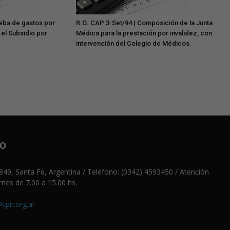
ueba de gastos por
R.G. CAP 3-Set/94 | Composición de la Junta
 el Subsidio por
Médica para la prestación por invalidez, con
intervención del Colegio de Médicos.
JO
49, Santa Fe, Argentina / Teléfono: (0342) 4593450 / Atención
rnes de 7.00 a 15.00 hs.
cpn.org.ar