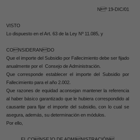
Nº 19-DIC/01
VISTO
Lo dispuesto en el Art. 63 de la Ley Nº 11.085, y
CONSIDERANDO
Que el importe del Subsidio por Fallecimiento debe ser fijado
anualmente por el Consejo de Administración.
Que corresponde establecer el importe del Subsidio por
Fallecimiento para el año 2.002.
Que razones de equidad aconsejan mantener la referencia
al haber básico garantizado que le hubiera correspondido al
causante para fijar el importe del subsidio, con lo cual se
asegura, además, su determinación en módulos.
Por ello,
EL CONSEJO DE ADMINISTRACIÓN