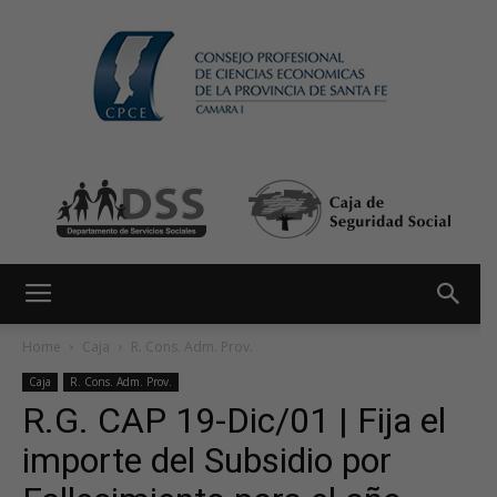
Home
Caja
R. Cons. Adm. Prov.
Caja
R. Cons. Adm. Prov.
R.G. CAP 19-Dic/01 | Fija el
importe del Subsidio por