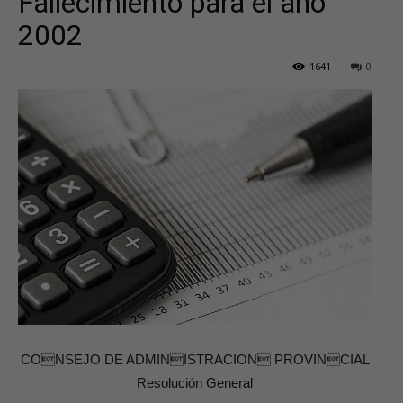
Fallecimiento para el año
2002
1641
0
CONSEJO DE ADMINISTRACION PROVINCIAL
Resolución General