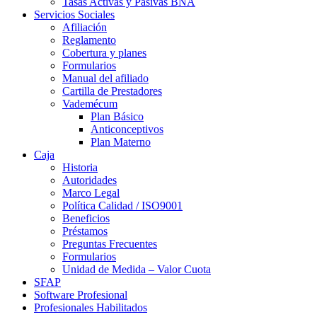
Tasas Activas y Pasivas BNA
Servicios Sociales
Afiliación
Reglamento
Cobertura y planes
Formularios
Manual del afiliado
Cartilla de Prestadores
Vademécum
Plan Básico
Anticonceptivos
Plan Materno
Caja
Historia
Autoridades
Marco Legal
Política Calidad / ISO9001
Beneficios
Préstamos
Preguntas Frecuentes
Formularios
Unidad de Medida – Valor Cuota
SFAP
Software Profesional
Profesionales Habilitados