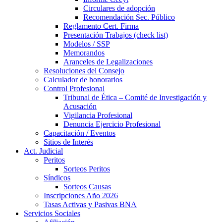
Circulares de adopción
Recomendación Sec. Público
Reglamento Cert. Firma
Presentación Trabajos (check list)
Modelos / SSP
Memorandos
Aranceles de Legalizaciones
Resoluciones del Consejo
Calculador de honorarios
Control Profesional
Tribunal de Ética – Comité de Investigación y
Acusación
Vigilancia Profesional
Denuncia Ejercicio Profesional
Capacitación / Eventos
Sitios de Interés
Act. Judicial
Peritos
Sorteos Peritos
Síndicos
Sorteos Causas
Inscripciones Año 2026
Tasas Activas y Pasivas BNA
Servicios Sociales