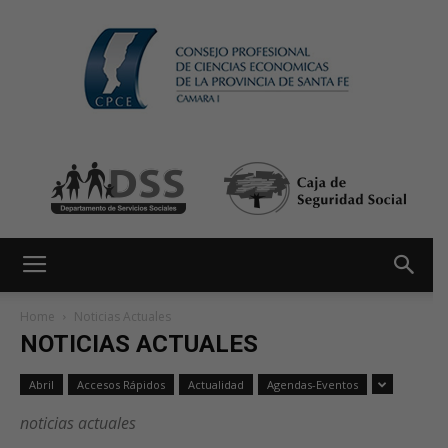
Home
Noticias Actuales
NOTICIAS ACTUALES
Abril
Accesos Rápidos
Actualidad
Agendas-Eventos
noticias actuales