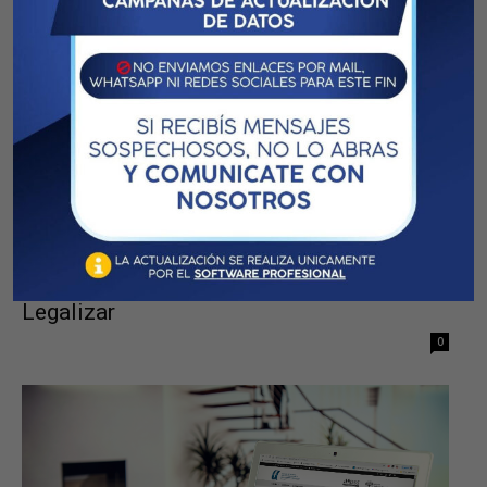
0
Listado de Control Previo de Trabajos a
Legalizar
0