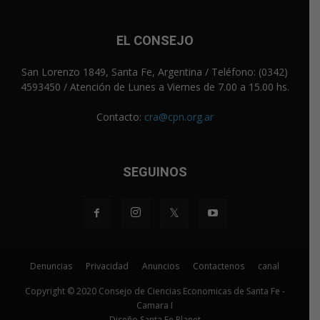
EL CONSEJO
San Lorenzo 1849, Santa Fe, Argentina / Teléfono: (0342)
4593450 / Atención de Lunes a Viernes de 7.00 a 15.00 hs.
Contacto:
cra@cpn.org.ar
SEGUINOS
Denuncias
Privacidad
Anuncios
Contactenos
canal
Copyright © 2020 Consejo de Ciencias Economicas de Santa Fe -
Camara I
Diseño Santa Fe Planet