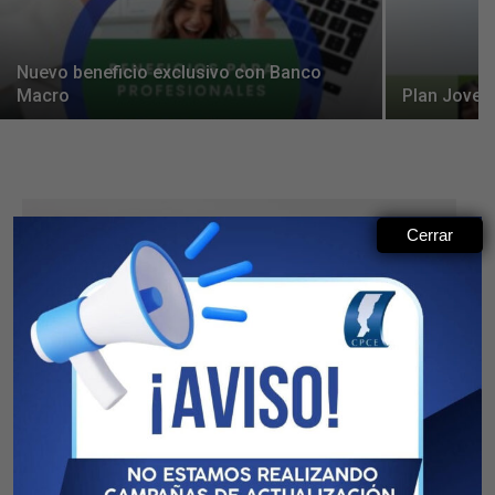
Nuevo beneficio exclusivo con Banco
Macro
Plan Joven
Cerrar
Conservación y eliminación programada
de trabajos digitales